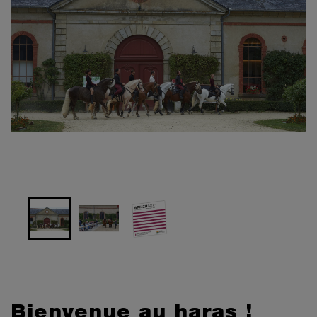
Bienvenue au haras !