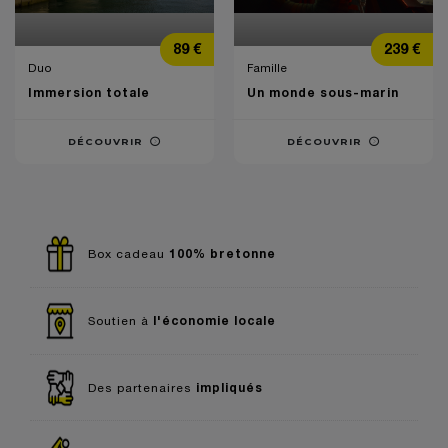
Prix
Prix
89 €
239 €
Duo
Famille
Immersion totale
Un monde sous-marin
DÉCOUVRIR
DÉCOUVRIR
100% bretonne
Box cadeau
l'économie locale
Soutien à
impliqués
Des partenaires