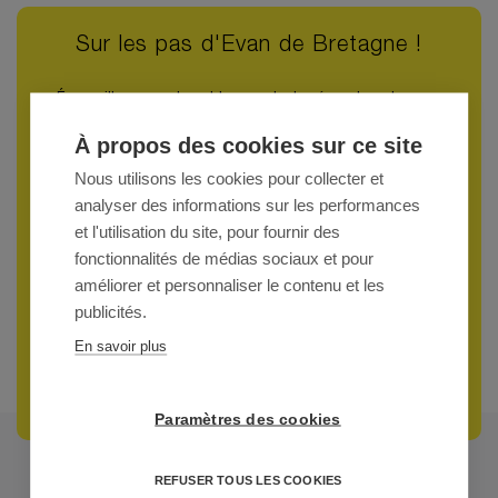
Sur les pas d'Evan de Bretagne !
Émerveillez-vous devant les spectacles équestres du
Haras d'Hennebont.
À propos des cookies sur ce site
Nous utilisons les cookies pour collecter et
analyser des informations sur les performances
et l'utilisation du site, pour fournir des
fonctionnalités de médias sociaux et pour
améliorer et personnaliser le contenu et les
publicités.
En savoir plus
Paramètres des cookies
REFUSER TOUS LES COOKIES