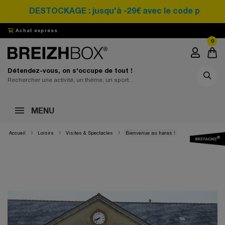
DESTOCKAGE : jusqu'à -29€ avec le code promo 
Achat express
0
Détendez-vous, on s'occupe de tout !
MENU
Accueil
Loisirs
Visites & Spectacles
Bienvenue au haras !