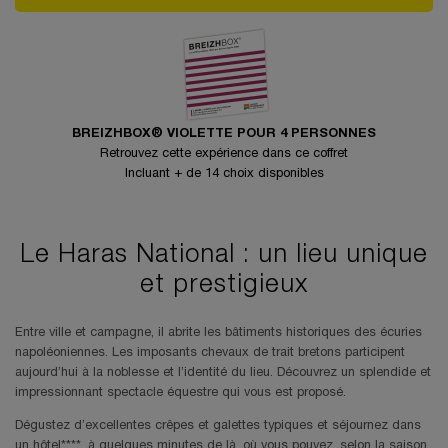
BREIZHBOX® VIOLETTE POUR 4 PERSONNES
Retrouvez cette expérience dans ce coffret
Incluant + de 14 choix disponibles
Le Haras National : un lieu unique
et prestigieux
Entre ville et campagne, il abrite les bâtiments historiques des écuries
napoléoniennes. Les imposants chevaux de trait bretons participent
aujourd’hui à la noblesse et l’identité du lieu. Découvrez un splendide et
impressionnant spectacle équestre qui vous est proposé.
Dégustez d’excellentes crêpes et galettes typiques et séjournez dans
un hôtel****, à quelques minutes de là, où vous pouvez, selon la saison,