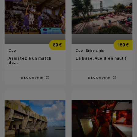
Prix
Prix
89 €
159 €
Duo
Duo
Entre amis
Assistez à un match
La Base, vue d'en haut !
de...
DÉCOUVRIR
DÉCOUVRIR