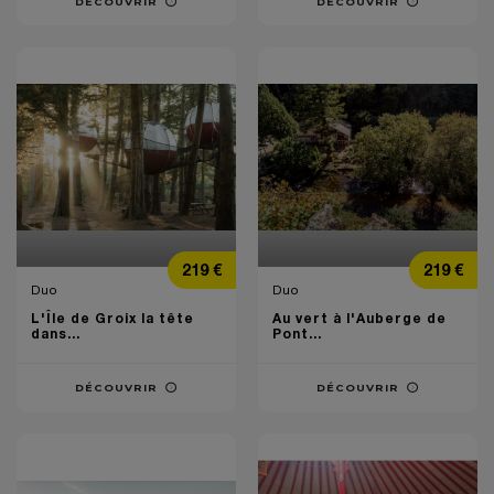
DÉCOUVRIR
DÉCOUVRIR
Prix
Prix
219 €
219 €
Duo
Duo
L'Île de Groix la tête
Au vert à l'Auberge de
dans...
Pont...
DÉCOUVRIR
DÉCOUVRIR