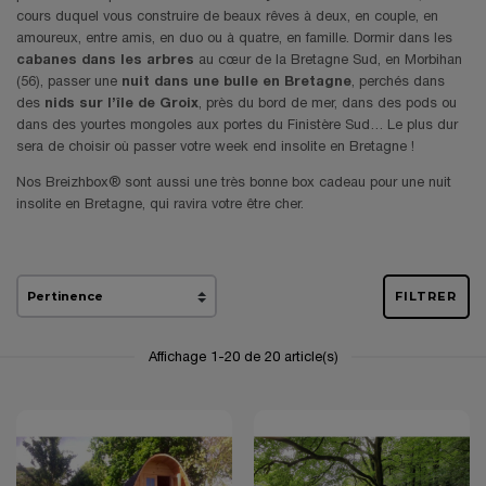
cours duquel vous construire de beaux rêves à deux, en couple, en
amoureux, entre amis, en duo ou à quatre, en famille. Dormir dans les
cabanes dans les arbres
au cœur de la Bretagne Sud, en Morbihan
(56), passer une
nuit dans une bulle en Bretagne
, perchés dans
des
nids sur l’île de Groix
, près du bord de mer, dans des pods ou
dans des yourtes mongoles aux portes du Finistère Sud… Le plus dur
sera de choisir où passer votre week end insolite en Bretagne !
Nos Breizhbox® sont aussi une très bonne box cadeau pour une nuit
insolite en Bretagne, qui ravira votre être cher.
FILTRER
Affichage 1-20 de 20 article(s)