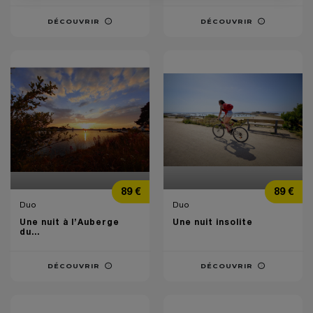
DÉCOUVRIR
DÉCOUVRIR
Prix
Prix
89 €
89 €
Duo
Duo
Une nuit à l’Auberge
Une nuit insolite
du...
DÉCOUVRIR
DÉCOUVRIR