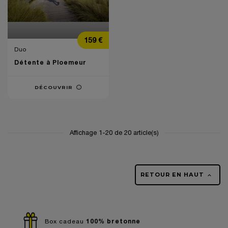
Prix
159 €
Duo
Détente à Ploemeur
DÉCOUVRIR
Affichage 1-20 de 20 article(s)
RETOUR EN HAUT

100% bretonne
Box cadeau