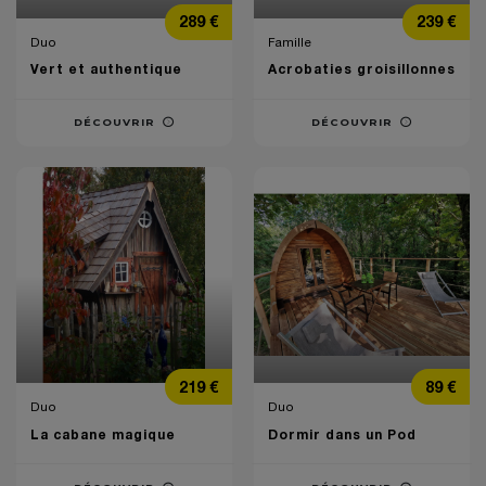
Prix
Prix
289 €
239 €
Duo
Famille
Vert et authentique
Acrobaties groisillonnes
DÉCOUVRIR
DÉCOUVRIR
Prix
Prix
219 €
89 €
Duo
Duo
La cabane magique
Dormir dans un Pod