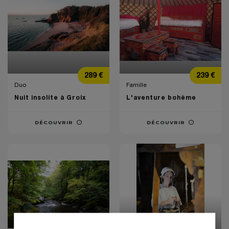
Prix
Prix
289 €
239 €
Duo
Famille
Nuit insolite à Groix
L'aventure bohème
DÉCOUVRIR
DÉCOUVRIR