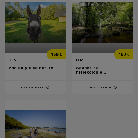
Prix
Prix
159 €
159 €
Duo
Duo
Pod en pleine nature
Séance de
réflexologie...
DÉCOUVRIR
DÉCOUVRIR