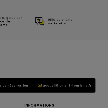
 et gérée par
95% de clients
ice du
satisfaits
isme
e de réservation
accueil@lorient-tourisme.fr
INFORMATIONS