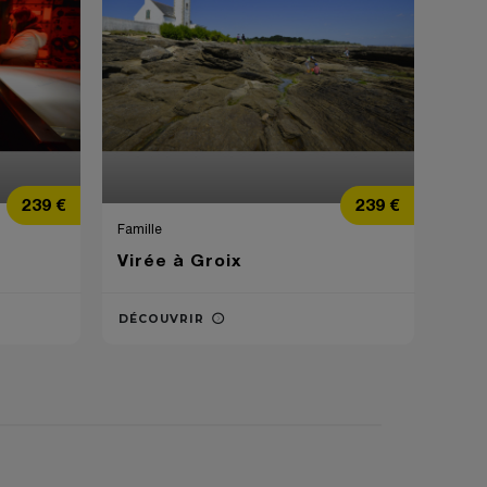
Prix
Prix
239 €
239 €
Famille
Virée à Groix
DÉCOUVRIR