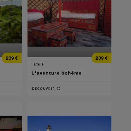
Prix
Prix
239 €
239 €
Famille
L'aventure bohème
DÉCOUVRIR