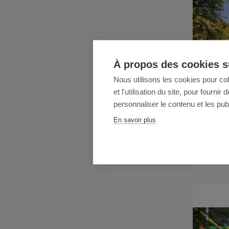
À propos des cookies su
Nous utilisons les cookies pour co
et l'utilisation du site, pour fourn
personnaliser le contenu et les publ
Famille
En savoir plus
Acroba
DÉCOUV