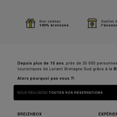
Box cadeau
Soutien 
100% bretonne
l'écono
Depuis plus de 15 ans
, près de 35 000 personne
B
touristiques de Lorient Bretagne Sud grâce à la
Alors pourquoi pas vous ?!
NOUS RÉALISONS
TOUTES VOS RÉSERVATIONS
BREIZHBOX
EXPÉRIE