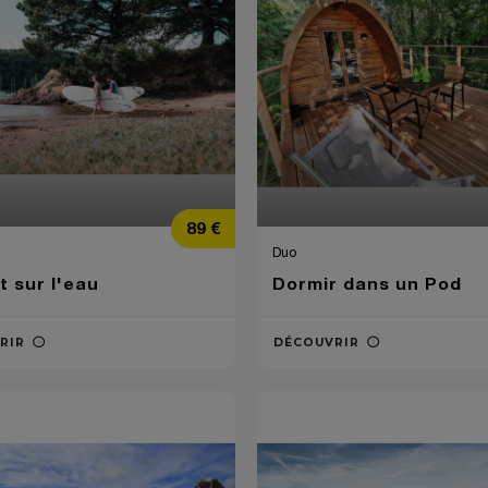
Prix
89 €
Duo
 sur l'eau
Dormir dans un Pod
RIR
DÉCOUVRIR