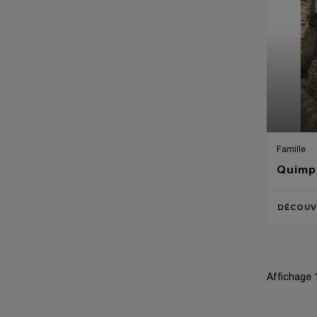
Famille
Quimpe
DÉCOUV
Affichage 1