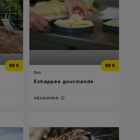
Prix
Prix
89 €
89 €
Duo
Echappée gourmande
DÉCOUVRIR