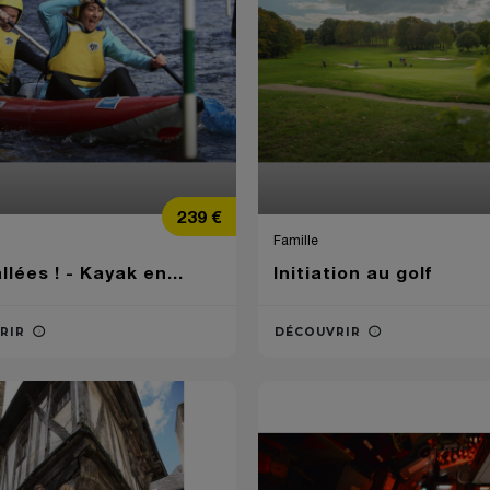
Prix
239 €
Famille
llées ! - Kayak en...
Initiation au golf
RIR
DÉCOUVRIR