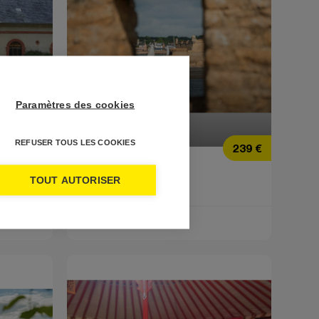
Paramètres des cookies
Prix
Prix
REFUSER TOUS LES COOKIES
239 €
239 €
Famille
TOUT AUTORISER
Cap sur l'Orient !
DÉCOUVRIR