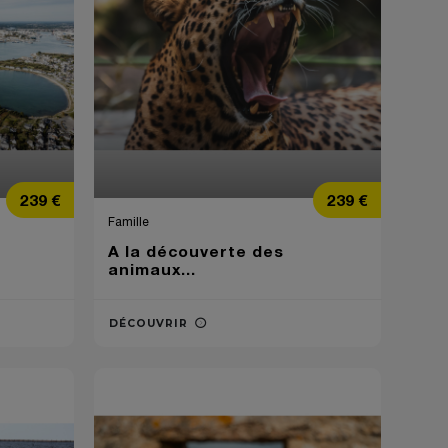
Prix
Prix
239 €
239 €
Famille
A la découverte des
animaux...
DÉCOUVRIR