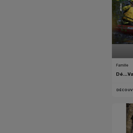
Famille
Dé...Va
DÉCOUV