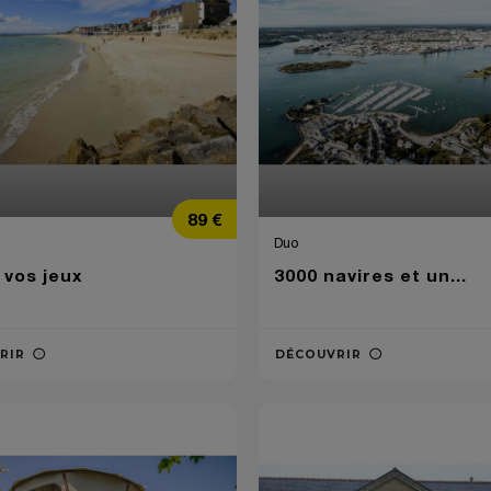
Prix
89 €
Duo
 vos jeux
3000 navires et un...
RIR
DÉCOUVRIR