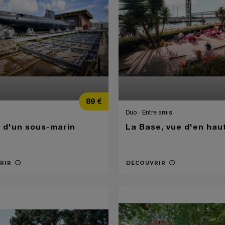
Prix
89 €
Duo
Entre amis
 d'un sous-marin
La Base, vue d'en haut
RIR
DÉCOUVRIR