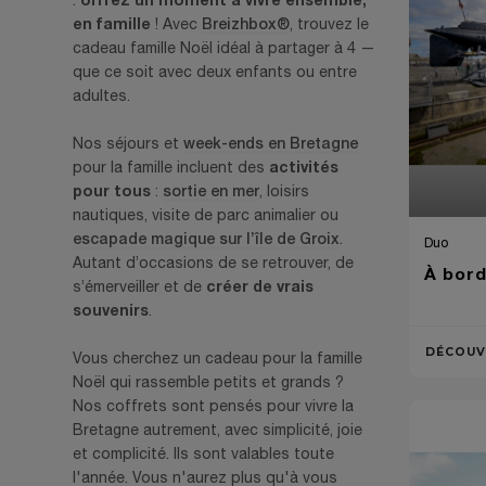
en famille
! Avec
Breizhbox®
, trouvez le
cadeau famille Noël idéal à partager à 4 —
que ce soit avec deux enfants ou entre
adultes.
Nos séjours et
week-ends en Bretagne
activités
pour la famille incluent des
pour tous
:
sortie en mer
, loisirs
nautiques, visite de parc animalier ou
escapade magique sur l’île de Groix
.
Duo
Autant d’occasions de se retrouver, de
À bord
créer de vrais
s’émerveiller et de
souvenirs
.
DÉCOUV
Vous cherchez un cadeau pour la famille
Noël qui rassemble petits et grands ?
Nos coffrets sont pensés pour vivre la
Bretagne autrement, avec simplicité, joie
et complicité. Ils sont valables toute
l'année. Vous n'aurez plus qu'à vous