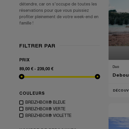
détendre, car on s'occupe de toutes les
réservations pour que vous puissiez
profiter pleinement de votre week-end en
famille !
FILTRER PAR
PRIX
Duo
89,00 € - 239,00 €
Debout
DÉCOUV
COULEURS
BREIZHBOX® BLEUE
BREIZHBOX® VERTE
BREIZHBOX® VIOLETTE