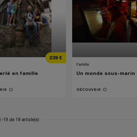
Prix
239 €
Famille
rlé en famille
Un monde sous-marin
RIR
DÉCOUVRIR
-19 de 19 article(s)