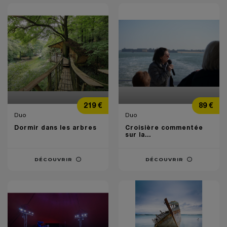
Prix
Prix
219 €
89 €
Duo
Duo
Dormir dans les arbres
Croisière commentée
sur la...
DÉCOUVRIR
DÉCOUVRIR