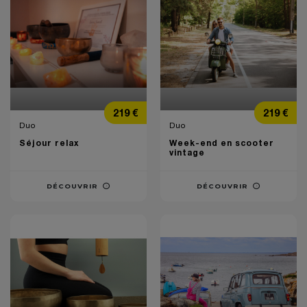
Prix
Prix
219 €
219 €
Duo
Duo
Séjour relax
Week-end en scooter
vintage
DÉCOUVRIR
DÉCOUVRIR