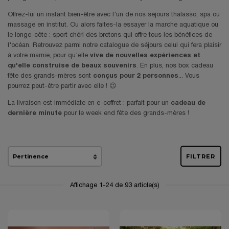
Offrez-lui un instant bien-être avec l'un de nos séjours thalasso, spa ou
massage en institut. Ou alors faites-la essayer la marche aquatique ou
le longe-côte : sport chéri des bretons qui offre tous les bénéfices de
l'océan. Retrouvez parmi notre catalogue de séjours celui qui fera plaisir
à votre mamie, pour qu'elle
vive de nouvelles expériences et
qu'elle construise de beaux souvenirs
. En plus, nos box cadeau
fête des grands-mères sont
conçus pour 2 personnes
... Vous
pourrez peut-être partir avec elle ! 😉
La livraison est immédiate en e-coffret : parfait pour un
cadeau de
dernière minute
pour le week end fête des grands-mères !
FILTRER
Affichage 1-24 de 93 article(s)