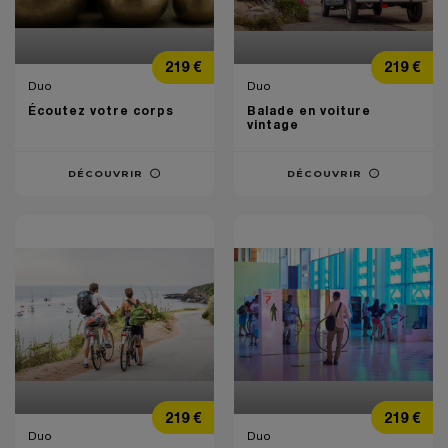
Prix
Prix
219 €
219 €
Duo
Duo
Écoutez votre corps
Balade en voiture
vintage
DÉCOUVRIR
DÉCOUVRIR
Prix
Prix
219 €
219 €
Duo
Duo