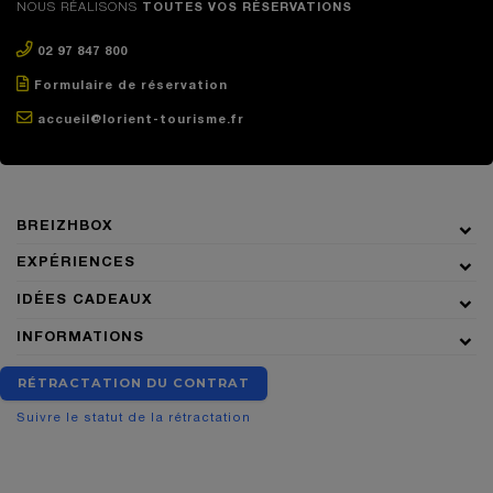
NOUS RÉALISONS
TOUTES VOS RÉSERVATIONS
02 97 847 800
Formulaire de réservation
accueil@lorient-tourisme.fr
BREIZHBOX
EXPÉRIENCES
IDÉES CADEAUX
INFORMATIONS
RÉTRACTATION DU CONTRAT
Suivre le statut de la rétractation