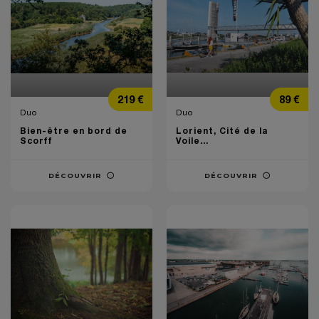
Prix
Prix
219 €
89 €
Duo
Duo
Bien-être en bord de
Lorient, Cité de la
Scorff
Voile...
DÉCOUVRIR
DÉCOUVRIR