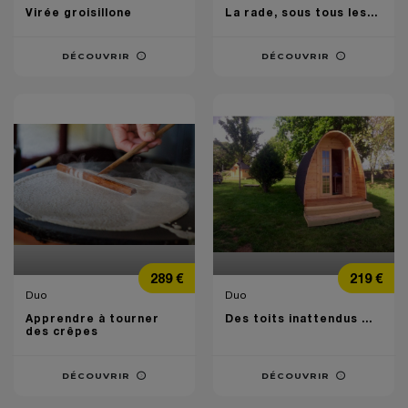
Virée groisillone
La rade, sous tous les...
DÉCOUVRIR
DÉCOUVRIR
Prix
Prix
289 €
219 €
Duo
Duo
Apprendre à tourner
Des toits inattendus ...
des crêpes
DÉCOUVRIR
DÉCOUVRIR