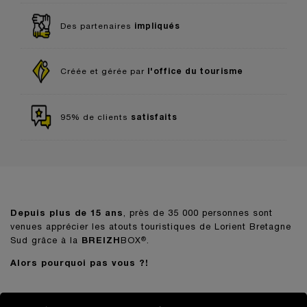
impliqués
Des partenaires
l'office du tourisme
Créée et gérée par
satisfaits
95% de clients
Depuis plus de 15 ans
, près de 35 000 personnes sont
venues apprécier les atouts touristiques de Lorient Bretagne
Sud grâce à la
BREIZH
BOX
.
®
Alors pourquoi pas vous ?!