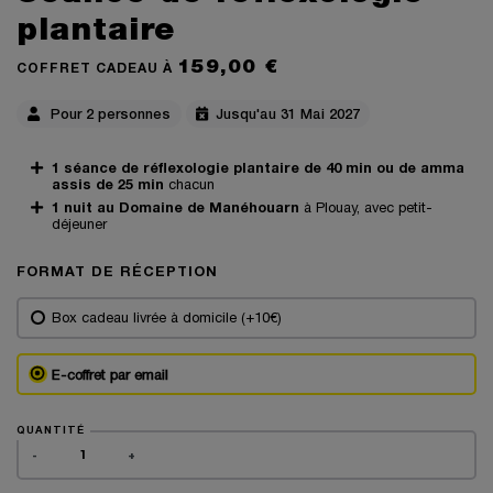
plantaire
159,00 €
COFFRET CADEAU À
Pour 2 personnes
Jusqu'au 31 Mai 2027
1 séance de réflexologie plantaire de 40 min ou de amma
assis de 25 min
chacun
1 nuit au Domaine de Manéhouarn
à Plouay, avec petit-
déjeuner
FORMAT DE RÉCEPTION
Box cadeau livrée à domicile (+10€)
E-coffret par email
QUANTITÉ
-
+