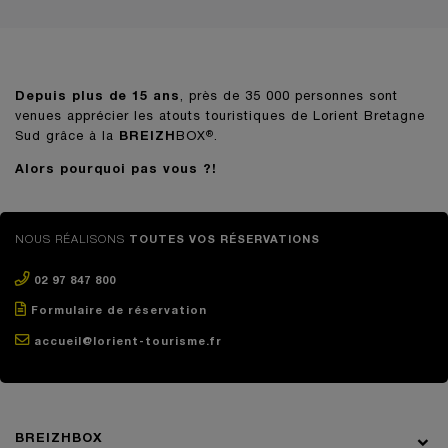
Depuis plus de 15 ans
, près de 35 000 personnes sont
venues apprécier les atouts touristiques de Lorient Bretagne
Sud grâce à la
BREIZH
BOX
.
®
Alors pourquoi pas vous ?!
NOUS RÉALISONS
TOUTES VOS RÉSERVATIONS
02 97 847 800
Formulaire de réservation
accueil@lorient-tourisme.fr
BREIZHBOX