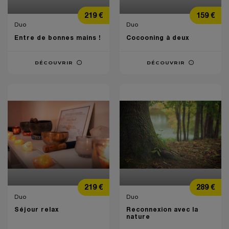
Prix
Prix
219 €
159 €
Duo
Duo
Entre de bonnes mains !
Cocooning à deux
DÉCOUVRIR
DÉCOUVRIR
Prix
Prix
219 €
289 €
Duo
Duo
Séjour relax
Reconnexion avec la
nature