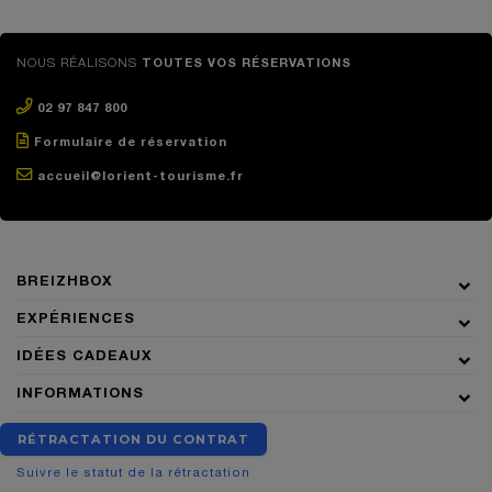
NOUS RÉALISONS
TOUTES VOS RÉSERVATIONS
02 97 847 800
Formulaire de réservation
accueil@lorient-tourisme.fr
BREIZHBOX
EXPÉRIENCES
IDÉES CADEAUX
INFORMATIONS
RÉTRACTATION DU CONTRAT
Suivre le statut de la rétractation