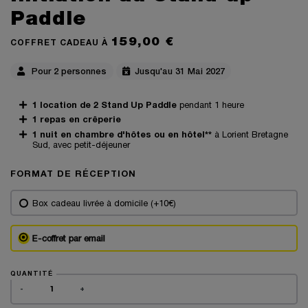
Paddle
159,00 €
COFFRET CADEAU À
Pour 2 personnes
Jusqu'au 31 Mai 2027
1 location de 2 Stand Up Paddle
pendant 1 heure
1 repas en crêperie
1 nuit en chambre d'hôtes ou en hôtel**
à Lorient Bretagne
Sud, avec petit-déjeuner
FORMAT DE RÉCEPTION
Box cadeau livrée à domicile (+10€)
E-coffret par email
QUANTITÉ
-
+