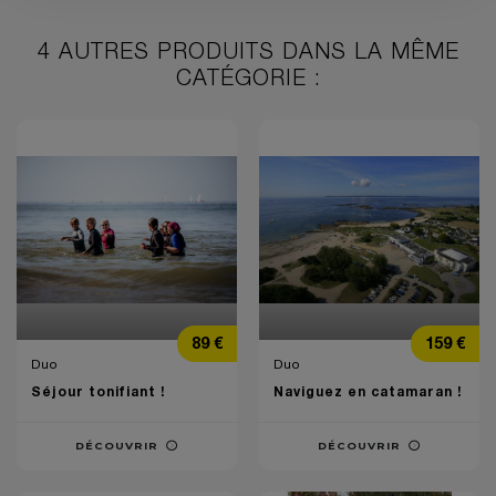
4 AUTRES PRODUITS DANS LA MÊME
CATÉGORIE :
Prix
Prix
89 €
159 €
Duo
Duo
Séjour tonifiant !
Naviguez en catamaran !
DÉCOUVRIR
DÉCOUVRIR