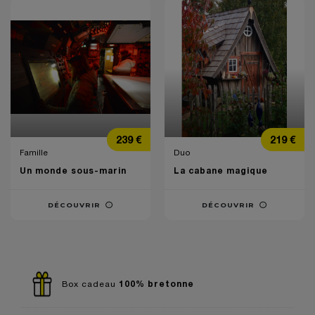
Prix
Prix
239 €
219 €
Famille
Duo
Un monde sous-marin
La cabane magique
DÉCOUVRIR
DÉCOUVRIR
100% bretonne
Box cadeau