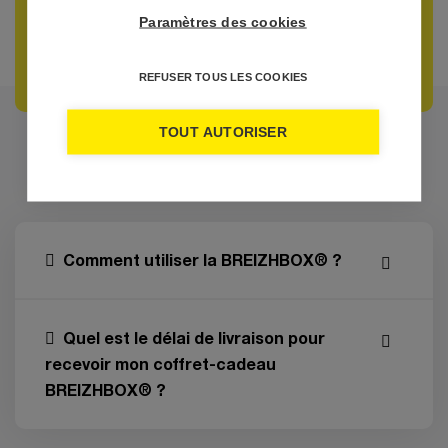
Paramètres des cookies
REFUSER TOUS LES COOKIES
TOUT AUTORISER
FRÉQUENTES
QUESTIONS
Comment utiliser la BREIZHBOX® ?
Quel est le délai de livraison pour
recevoir mon coffret-cadeau
BREIZHBOX® ?