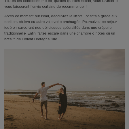
Toutes les conditions météo, quelles qu’elles soient, vous raviront et
vous laisseront l’envie certaine de recommencer !
Après ce moment sur l’eau, découvrez le littoral lorientais grâce aux
sentiers côtiers ou autre voie verte aménagée. Poursuivez ce séjour
iodé en savourant nos délicieuses spécialités dans une crêperie
traditionnelle. Enfin, faites escale dans une chambre d'hôtes ou un
hôtel** de Lorient Bretagne Sud.