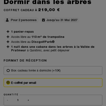
Dormir dans les arbres
219,00 €
COFFRET CADEAU À
Pour 2 personnes
Jusqu'au 31 Mai 2027
1 panier-repas
Accès libre au
110 m² de trampoline
Accès libre au
DiscgolfPark®
1 nuit dans une cabane dans les arbres à la Vallée de
Pratmeur
à Quistinic, avec petit déjeuner
FORMAT DE RÉCEPTION
Box cadeau livrée à domicile (+10€)
E-coffret par email
QUANTITÉ
-
+