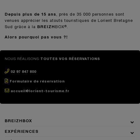
Depuis plus de 15 ans
, près de 35 000 personnes sont
venues apprécier les atouts touristiques de Lorient Bretagne
Sud grâce à la
BREIZH
BOX
.
®
Alors pourquoi pas vous ?!
NOUS RÉALISONS
TOUTES VOS RÉSERVATIONS
02 97 847 800
Formulaire de réservation
accueil@lorient-tourisme.fr
BREIZHBOX
EXPÉRIENCES