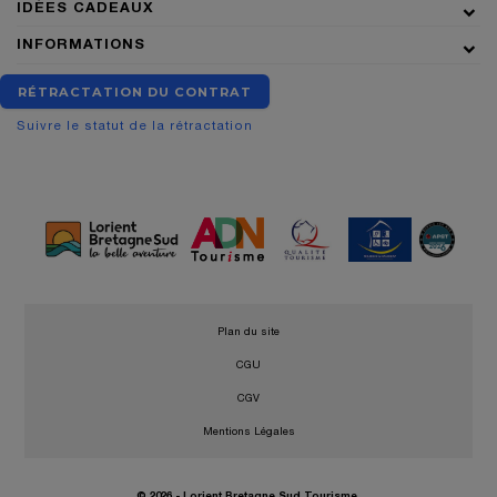
IDÉES CADEAUX
INFORMATIONS
RÉTRACTATION DU CONTRAT
Suivre le statut de la rétractation
•
Plan du site
•
CGU
•
CGV
•
Mentions Légales
© 2026 - Lorient Bretagne Sud Tourisme