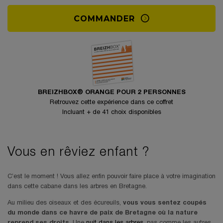
COMMANDER
BREIZHBOX® ORANGE POUR 2 PERSONNES
Retrouvez cette expérience dans ce coffret
Incluant + de 41 choix disponibles
Vous en rêviez enfant ?
C’est le moment ! Vous allez enfin pouvoir faire place à votre imagination
dans cette cabane dans les arbres en Bretagne.
Au milieu des oiseaux et des écureuils,
vous vous sentez coupés
du monde dans ce havre de paix de Bretagne où la nature
reprend ses droits
. Une
nuit dans les arbres
, pas comme les autres,