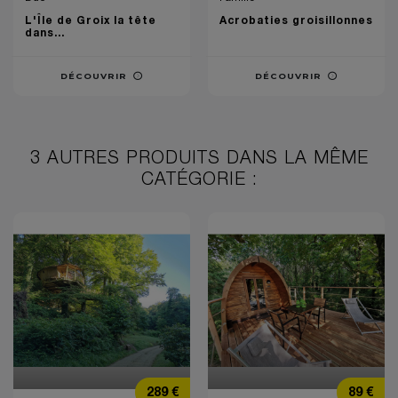
L'Île de Groix la tête
Acrobaties groisillonnes
dans...
DÉCOUVRIR
DÉCOUVRIR
3 AUTRES PRODUITS DANS LA MÊME
CATÉGORIE :
Prix
Prix
289 €
89 €