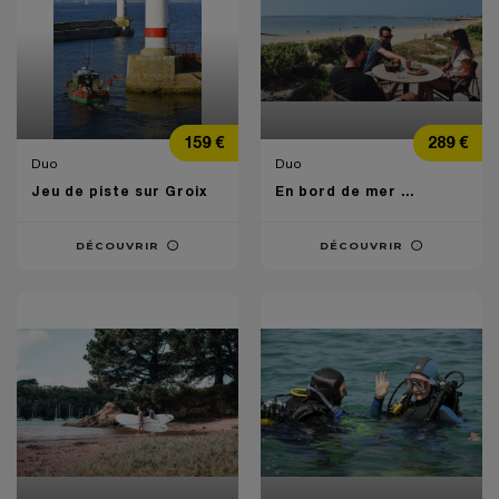
Prix
Prix
159 €
289 €
Duo
Duo
Jeu de piste sur Groix
En bord de mer …
DÉCOUVRIR
DÉCOUVRIR