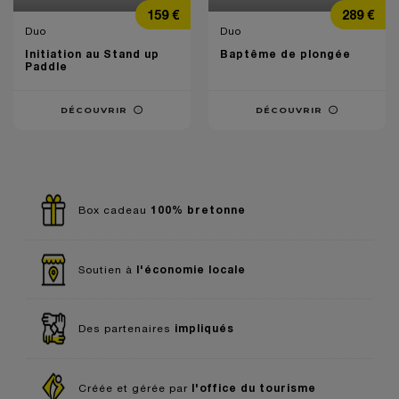
Prix
Prix
159 €
289 €
Duo
Duo
Initiation au Stand up
Baptême de plongée
Paddle
DÉCOUVRIR
DÉCOUVRIR
100% bretonne
Box cadeau
l'économie locale
Soutien à
impliqués
Des partenaires
l'office du tourisme
Créée et gérée par