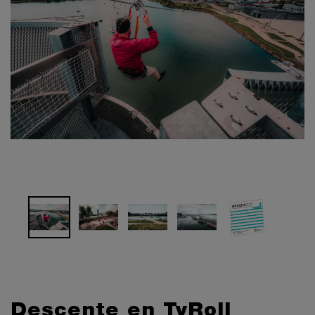
Descente en TyRoll