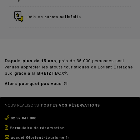
satisfaits
95% de clients
Depuis plus de 15 ans
, près de 35 000 personnes sont
venues apprécier les atouts touristiques de Lorient Bretagne
Sud grâce à la
BREIZH
BOX
.
®
Alors pourquoi pas vous ?!
NOUS RÉALISONS
TOUTES VOS RÉSERVATIONS
02 97 847 800
Formulaire de réservation
accueil@lorient-tourisme.fr