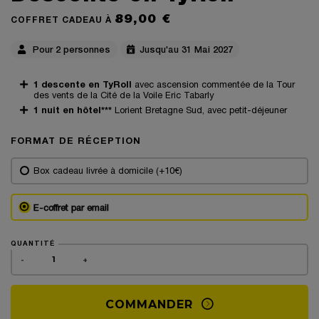
89,00 €
COFFRET CADEAU À
Pour 2 personnes
Jusqu'au 31 Mai 2027
1 descente en TyRoll
avec ascension commentée de la Tour
des vents de la Cité de la Voile Eric Tabarly
1 nuit en hôtel***
Lorient Bretagne Sud, avec petit-déjeuner
FORMAT DE RÉCEPTION
Box cadeau livrée à domicile (+10€)
E-coffret par email
QUANTITÉ
-
+
COMMANDER