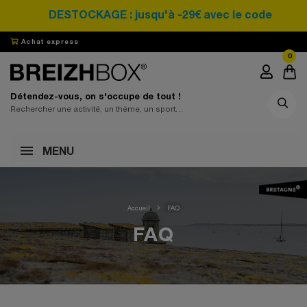
DESTOCKAGE : jusqu'à -29€ avec le code prom
Achat express
0
Détendez-vous, on s'occupe de tout !
MENU
Accueil
FAQ
FAQ