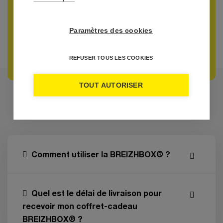
Paramètres des cookies
REFUSER TOUS LES COOKIES
TOUT AUTORISER
FRÉQUENTES
QUESTIONS
Comment utiliser la BREIZHBOX® ?
Quel est le délai de livraison pour
recevoir mon coffret-cadeau
BREIZHBOX® ?