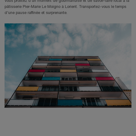
Vous profitez d'un moment de gourmandise et de savoir-faire local à la
pâtisserie Pier-Marie Le Moigno à Lorient. Transportez-vous le temps
d'une pause raffinée et surprenante.