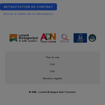
RÉTRACTATION DU CONTRAT
Suivre le statut de la rétractation
•
Plan du site
•
CGU
•
CGV
•
Mentions Légales
© 2026 - Lorient Bretagne Sud Tourisme