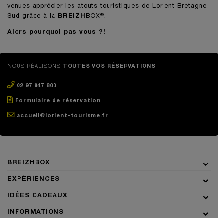
venues apprécier les atouts touristiques de Lorient Bretagne
Sud grâce à la
BREIZH
BOX
.
®
Alors pourquoi pas vous ?!
NOUS RÉALISONS
TOUTES VOS RÉSERVATIONS
02 97 847 800
Formulaire de réservation
accueil@lorient-tourisme.fr
BREIZHBOX
EXPÉRIENCES
IDÉES CADEAUX
INFORMATIONS