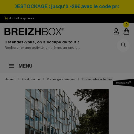
DESTOCKAGE : jusqu'à -29€ avec le code promo SA
Achat express
0
Détendez-vous, on s'occupe de tout !
MENU
Accueil
Gastronomie
Visites gourmandes
Promenades urbaines