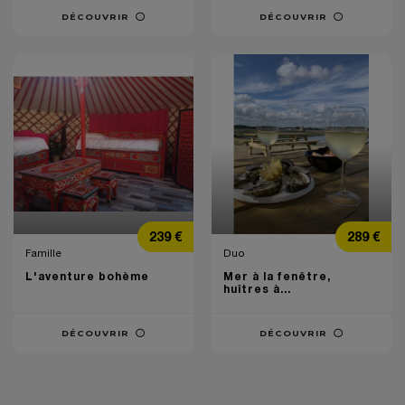
DÉCOUVRIR
DÉCOUVRIR
Prix
Prix
239 €
289 €
Famille
Duo
L'aventure bohème
Mer à la fenêtre,
huîtres à...
DÉCOUVRIR
DÉCOUVRIR