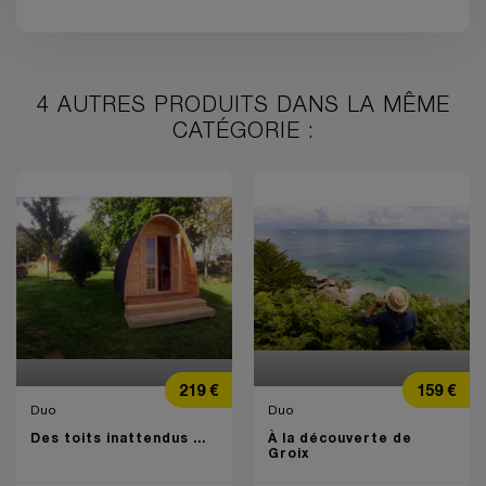
4 AUTRES PRODUITS DANS LA MÊME
CATÉGORIE :
Prix
Prix
219 €
159 €
Duo
Duo
Des toits inattendus ...
À la découverte de
Groix