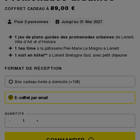
89,00 €
COFFRET CADEAU À
Pour 2 personnes
Jusqu'au 31 Mai 2027
1 jeu de plans-guides des promenades urbaines
de Lorient,
Ville d'Art et d'Histoire
1 tea time
à la pâtisserie Pier-Marie Le Moigno à Lorient
1 nuit en hôtel**
à Lorient Bretagne Sud, avec petit déjeuner
FORMAT DE RÉCEPTION
Box cadeau livrée à domicile (+10€)
E-coffret par email
QUANTITÉ
-
+
COMMANDER