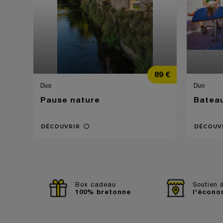
Prix
89 €
Duo
Duo
Pause nature
Bateau
DÉCOUVRIR
DÉCOUV
Box cadeau
Soutien 
100% bretonne
l'écono