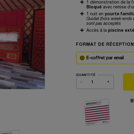
1 démonstration de la f
Bloqué
avec remise d’u
yourte famili
1 nuit en
Guidel
(hors week-ends e
sont pas acceptés
piscine ext
Accès à la
FORMAT DE RÉCEPTION
E-coffret par email
QUANTITÉ
-
+
B