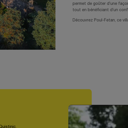
permet de goûter d’une façon o
tout en bénéficiant d’un con
Découvrez Poul-Fetan, ce villa
Quistinic.