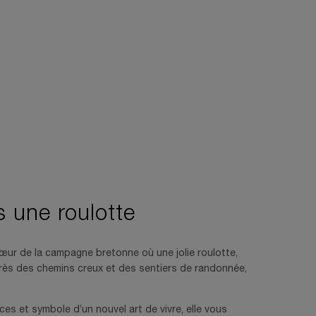
 une roulotte
œur de la campagne bretonne où une jolie roulotte,
 près des chemins creux et des sentiers de randonnée,
ces et symbole d’un nouvel art de vivre, elle vous