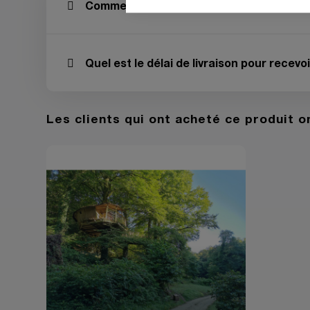
Comment utiliser la BREIZHBOX® ?
Quel est le délai de livraison pour rec
Les clients qui ont acheté ce produit 