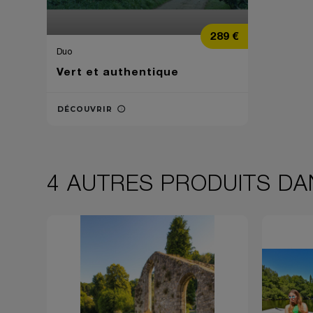
Prix
289 €
Duo
Vert et authentique
DÉCOUVRIR
4 AUTRES PRODUITS DA