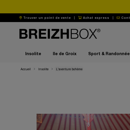
Trouver un point de vente
|
Achat express
|
Cont
Insolite
Ile de Groix
Sport & Randonnée
Accueil
Insolite
L'aventure bohème