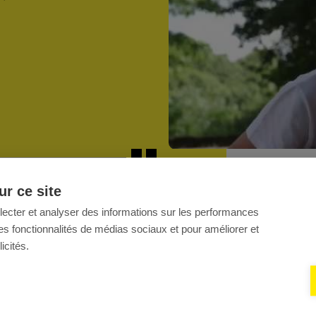
r ce site
llecter et analyser des informations sur les performances
ir des fonctionnalités de médias sociaux et pour améliorer et
icités.
FRÉQUENTES
QUESTIONS