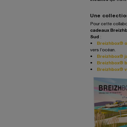
Une collectio
Pour cette collabo
cadeaux Breizh
Sud
:
•
Breizhbox® 
vers l’océan.
•
Breizhbox® j
•
Breizhbox® b
•
Breizhbox® v