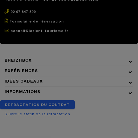
02 97 847 800
Formulaire de réservation
accueil@lorient-tourisme.fr
BREIZHBOX
EXPÉRIENCES
IDÉES CADEAUX
INFORMATIONS
RÉTRACTATION DU CONTRAT
Suivre le statut de la rétractation