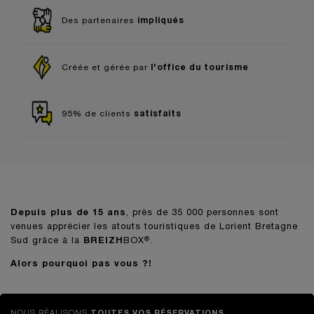
impliqués
Des partenaires
l'office du tourisme
Créée et gérée par
satisfaits
95% de clients
Depuis plus de 15 ans
, près de 35 000 personnes sont
venues apprécier les atouts touristiques de Lorient Bretagne
Sud grâce à la
BREIZH
BOX
.
®
Alors pourquoi pas vous ?!
NOUS RÉALISONS
TOUTES VOS RÉSERVATIONS