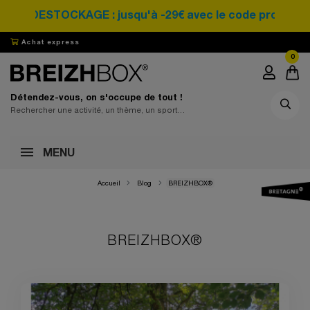
DESTOCKAGE : jusqu'à -29€ avec le code promo SAR
Achat express
0
Détendez-vous, on s'occupe de tout !
MENU
Accueil
Blog
BREIZHBOX®
BREIZHBOX®